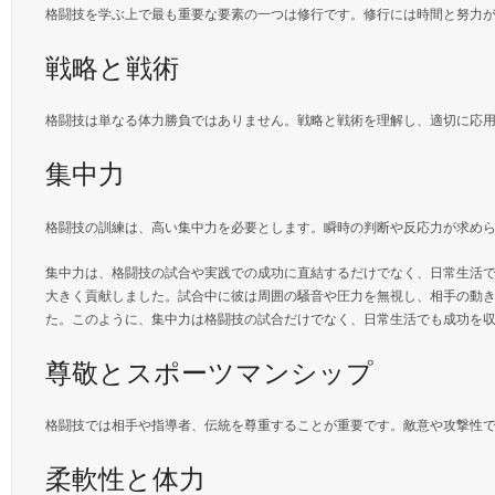
格闘技を学ぶ上で最も重要な要素の一つは修行です。修行には時間と努力
戦略と戦術
格闘技は単なる体力勝負ではありません。戦略と戦術を理解し、適切に応
集中力
格闘技の訓練は、高い集中力を必要とします。瞬時の判断や反応力が求め
集中力は、格闘技の試合や実践での成功に直結するだけでなく、日常生活
大きく貢献しました。試合中に彼は周囲の騒音や圧力を無視し、相手の動
た。このように、集中力は格闘技の試合だけでなく、日常生活でも成功を
尊敬とスポーツマンシップ
格闘技では相手や指導者、伝統を尊重することが重要です。敵意や攻撃性
柔軟性と体力