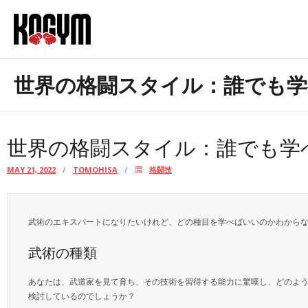
Skip
to
content
お問合せ
世界の格闘スタイル：誰でも学
当サイトについて
世界の格闘スタイル：誰でも学
MAY 21, 2022
TOMOHISA
格闘技
武術のエキスパートになりたいけれど、どの種目を学べばいいのかわから
武術の種類
あなたは、武道家を見て育ち、その技術を習得する能力に驚嘆し、どのよ
検討しているのでしょうか？